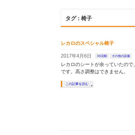
す。
タグ : 椅子
レカロのスペシャル椅子
2017年4月6日
3S活動
その他の設備
レカロのシートが余っていたので
です。高さ調整はできません。
この記事を読む