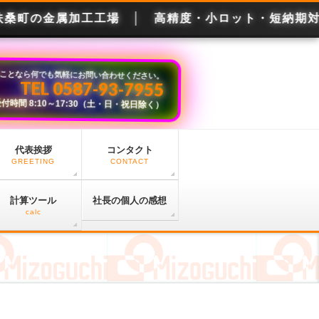
ことなら何でも気軽にお問い合わせください。
TEL 0587-93-7955
付時間 8:10～17:30（土・日・祝日除く）
代表挨拶
コンタクト
GREETING
CONTACT
計算ツール
社長の個人の感想
calc