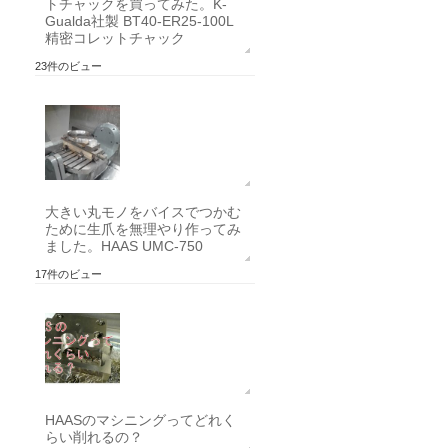
トチャックを買ってみた。K-
Gualda社製 BT40-ER25-100L
精密コレットチャック
23件のビュー
大きい丸モノをバイスでつかむ
ために生爪を無理やり作ってみ
ました。HAAS UMC-750
17件のビュー
HAASのマシニングってどれく
らい削れるの？