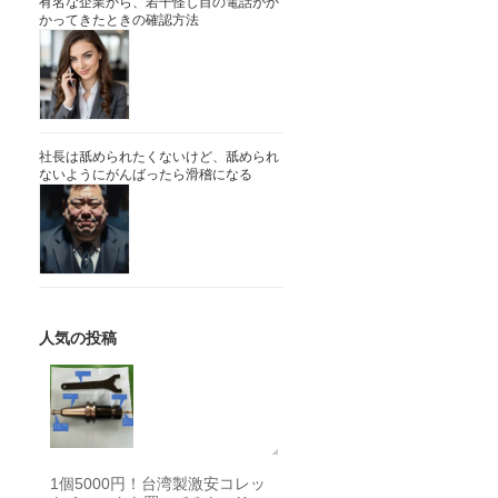
有名な企業から、若干怪し目の電話がか
かってきたときの確認方法
社長は舐められたくないけど、舐められ
ないようにがんばったら滑稽になる
人気の投稿
1個5000円！台湾製激安コレッ