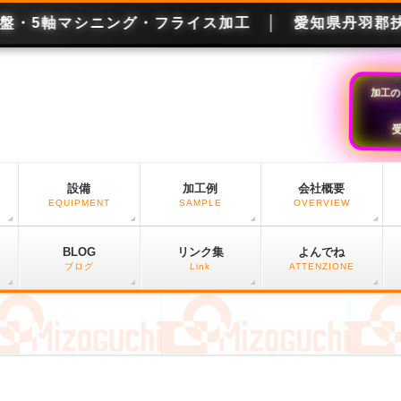
加工の
受
設備
加工例
会社概要
EQUIPMENT
SAMPLE
OVERVIEW
BLOG
リンク集
よんでね
ブログ
Link
ATTENZIONE