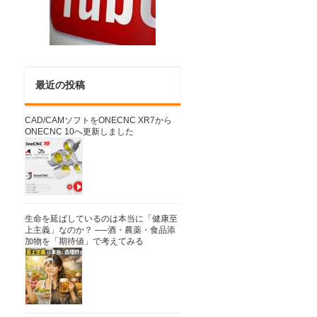
最近の投稿
CAD/CAMソフトをONECNC XR7から
ONECNC 10へ更新しました
生命を延ばしているのは本当に「健康至
上主義」なのか？ ──酒・農薬・食品添
加物を「期待値」で考えてみる