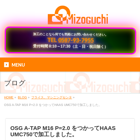
加工のことなら何でも気軽にお問い合わせください。
0587-93-7955
TEL
受付時間 8:10～17:30（土・日・祝日除く）
MENU
ブログ
HOME
»
BLOG
»
フライス、マシニングセンタ
»
OSG A-TAP M16 P=2.0 をつかってHAAS UMC750で加工しました。
OSG A-TAP M16 P=2.0 をつかってHAAS
UMC750で加工しました。