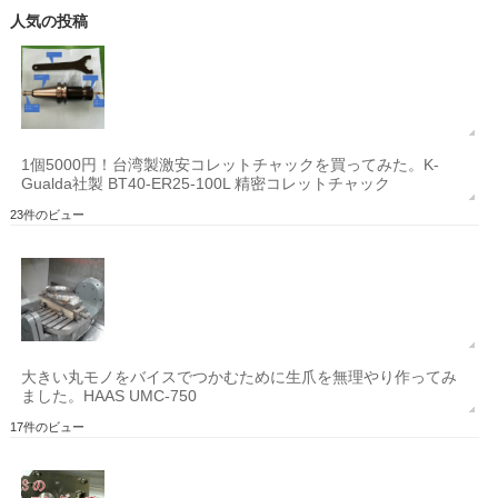
人気の投稿
1個5000円！台湾製激安コレットチャックを買ってみた。K-
Gualda社製 BT40-ER25-100L 精密コレットチャック
23件のビュー
大きい丸モノをバイスでつかむために生爪を無理やり作ってみ
ました。HAAS UMC-750
17件のビュー