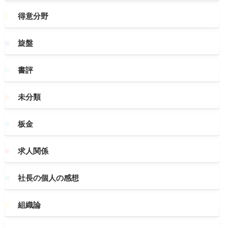
得意分野
旋盤
書評
未分類
板金
求人関係
社長の個人の感想
組織論