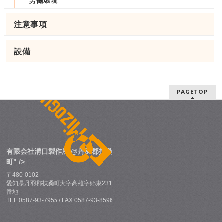
労働環境
注意事項
設備
PAGETOP
有限会社溝口製作所 @丹羽郡扶桑
町" />
〒480-0102
愛知県丹羽郡扶桑町大字高雄字郷東231
番地
TEL:0587-93-7955 / FAX:0587-93-8596