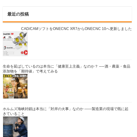
最近の投稿
CAD/CAMソフトをONECNC XR7からONECNC 10へ更新しました
生命を延ばしているのは本当に「健康至上主義」なのか？ ──酒・農薬・食品
添加物を「期待値」で考えてみる
ホルムズ海峡封鎖は本当に「対岸の火事」なのか ――製造業の現場で既に起
きていること