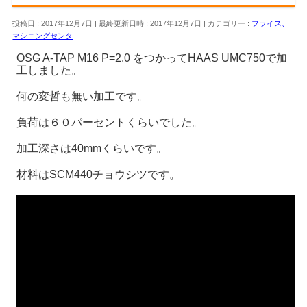
投稿日 : 2017年12月7日
最終更新日時 : 2017年12月7日
カテゴリー :
フライス、
マシニングセンタ
OSG A-TAP M16 P=2.0 をつかってHAAS UMC750で加
工しました。
何の変哲も無い加工です。
負荷は６０パーセントくらいでした。
加工深さは40mmくらいです。
材料はSCM440チョウシツです。