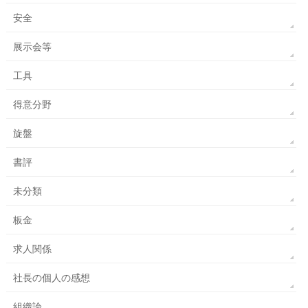
安全
展示会等
工具
得意分野
旋盤
書評
未分類
板金
求人関係
社長の個人の感想
組織論