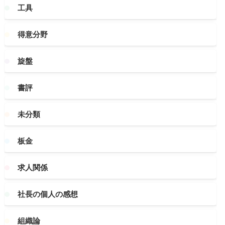
工具
得意分野
旋盤
書評
未分類
板金
求人関係
社長の個人の感想
組織論