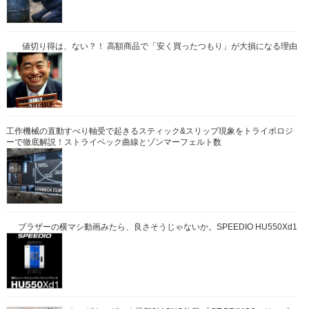
値切り得は、ない？！ 高額商品で「安く買ったつもり」が大損になる理由
工作機械の直動すべり軸受で起きるスティック&スリップ現象をトライボロジ
ーで徹底解説！ストライベック曲線とゾンマーフェルト数
ブラザーの横マシ動画みたら、良さそうじゃないか。SPEEDIO HU550Xd1