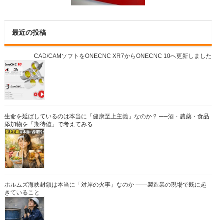
最近の投稿
CAD/CAMソフトをONECNC XR7からONECNC 10へ更新しました
生命を延ばしているのは本当に「健康至上主義」なのか？ ──酒・農薬・食品
添加物を「期待値」で考えてみる
ホルムズ海峡封鎖は本当に「対岸の火事」なのか ――製造業の現場で既に起
きていること