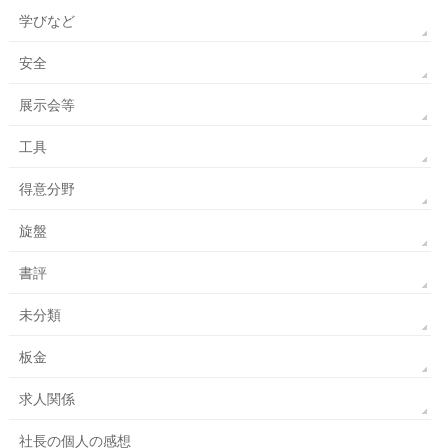
学びなど
安全
展示会等
工具
得意分野
旋盤
書評
未分類
板金
求人関係
社長の個人の感想