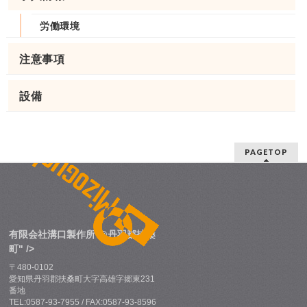
労働環境
注意事項
設備
PAGETOP
有限会社溝口製作所 @丹羽郡扶桑
町" />
〒480-0102
愛知県丹羽郡扶桑町大字高雄字郷東231
番地
TEL:0587-93-7955 / FAX:0587-93-8596