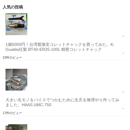
人気の投稿
1個5000円！台湾製激安コレットチャックを買ってみた。K-
Gualda社製 BT40-ER25-100L 精密コレットチャック
23件のビュー
大きい丸モノをバイスでつかむために生爪を無理やり作ってみ
ました。HAAS UMC-750
17件のビュー