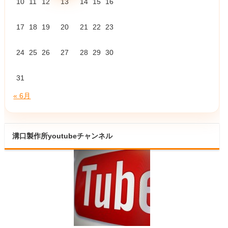
10
11
12
13
14
15
16
17
18
19
20
21
22
23
24
25
26
27
28
29
30
31
« 6月
溝口製作所youtubeチャンネル