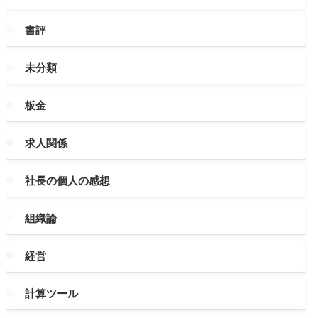
書評
未分類
板金
求人関係
社長の個人の感想
組織論
経営
計算ツール