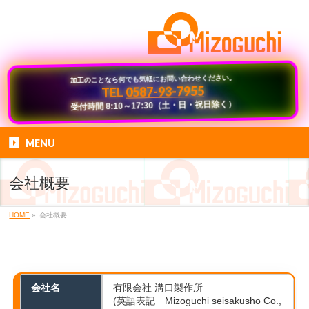
加工のことなら何でも気軽にお問い合わせください。
0587-93-7955
TEL
受付時間 8:10～17:30（土・日・祝日除く）
MENU
会社概要
HOME
»
会社概要
会社名
有限会社 溝口製作所
(英語表記 Mizoguchi seisakusho Co.,