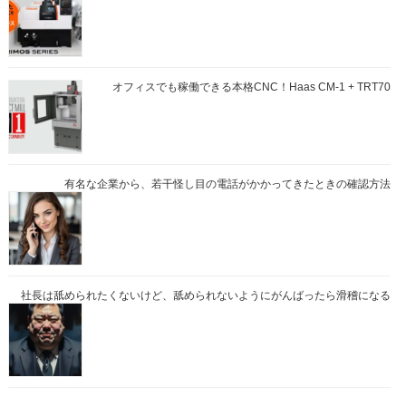
オフィスでも稼働できる本格CNC！Haas CM-1 + TRT70
有名な企業から、若干怪し目の電話がかかってきたときの確認方法
社長は舐められたくないけど、舐められないようにがんばったら滑稽になる