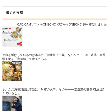
最近の投稿
CAD/CAMソフトをONECNC XR7からONECNC 10へ更新しました
生命を延ばしているのは本当に「健康至上主義」なのか？ ──酒・農薬・食品
添加物を「期待値」で考えてみる
ホルムズ海峡封鎖は本当に「対岸の火事」なのか ――製造業の現場で既に起
きていること